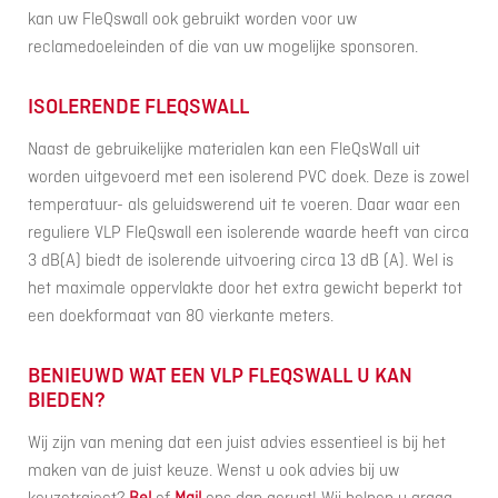
kan uw FleQswall ook gebruikt worden voor uw
reclamedoeleinden of die van uw mogelijke sponsoren.
ISOLERENDE FLEQSWALL
Naast de gebruikelijke materialen kan een FleQsWall uit
worden uitgevoerd met een isolerend PVC doek. Deze is zowel
temperatuur- als geluidswerend uit te voeren. Daar waar een
reguliere VLP FleQswall een isolerende waarde heeft van circa
3 dB(A) biedt de isolerende uitvoering circa 13 dB (A). Wel is
het maximale oppervlakte door het extra gewicht beperkt tot
een doekformaat van 80 vierkante meters.
BENIEUWD WAT EEN VLP FLEQSWALL U KAN
BIEDEN?
Wij zijn van mening dat een juist advies essentieel is bij het
maken van de juist keuze. Wenst u ook advies bij uw