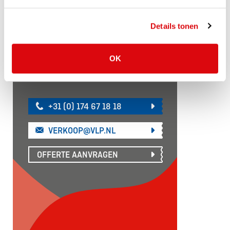
kunnen helpen?
Details tonen
Neem vandaag nog contact op met
ons voor een vrijblijvend
OK
adviesgesprek met een van onze
adviseurs.
+31 (0) 174 67 18 18
VERKOOP@VLP.NL
OFFERTE AANVRAGEN