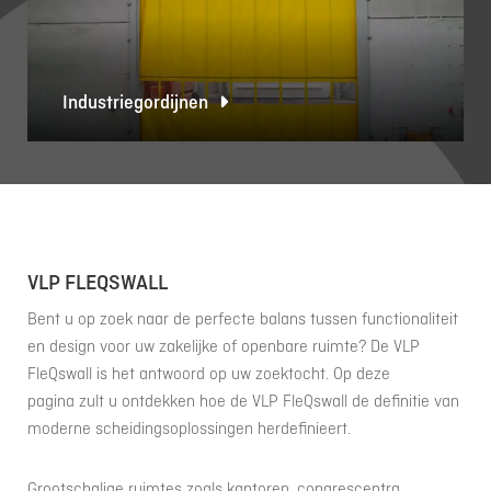
Industriegordijnen
VLP FLEQSWALL
Bent u op zoek naar de perfecte balans tussen functionaliteit
en design voor uw zakelijke of openbare ruimte? De VLP
FleQswall is het antwoord op uw zoektocht. Op deze
pagina zult u ontdekken hoe de VLP FleQswall de definitie van
moderne scheidingsoplossingen herdefinieert.
Grootschalige ruimtes zoals kantoren, congrescentra,