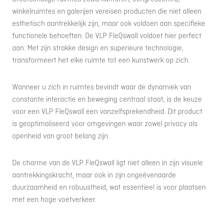
winkelruimtes en galerijen vereisen producten die niet alleen
esthetisch aantrekkelijk zijn, maar ook voldoen aan specifieke
functionele behoeften. De VLP FleQswall voldoet hier perfect
aan. Met zijn strakke design en superieure technologie,
transformeert het elke ruimte tot een kunstwerk op zich.
Wanneer u zich in ruimtes bevindt waar de dynamiek van
constante interactie en beweging centraal staat, is de keuze
voor een VLP FleQswall een vanzelfsprekendheid. Dit product
is geoptimaliseerd voor omgevingen waar zowel privacy als
openheid van groot belang zijn.
De charme van de VLP FleQswall ligt niet alleen in zijn visuele
aantrekkingskracht, maar ook in zijn ongeëvenaarde
duurzaamheid en robuustheid, wat essentieel is voor plaatsen
met een hoge voetverkeer.