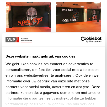
Deze website maakt gebruik van cookies
We gebruiken cookies om content en advertenties te
personaliseren, om functies voor social media te bieden
en om ons websiteverkeer te analyseren. Ook delen we
informatie over uw gebruik van onze site met onze
partners voor social media, adverteren en analyse. Deze
partners kunnen deze gegevens combineren met andere
CONTACT
informatie die u aan ze heeft verstrekt of die ze hebben
Benieuwd hoe wij u
verzameld op basis van uw gebruik van hun services.