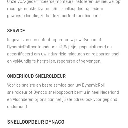
Onze VCA-gecertificeerde monteurs installeren uw nieuwe, op
maat gemaakte DynamicRoll snelloopdeur op iedere
gewenste locatie, zodat deze perfect functioneert.
SERVICE
In geval van een defect repareren wij uw Dynaco of
DynamicRoll snelloopdeur zelf. Wij zijn gespecialiseerd en
gecertificeerd om uw industriële roldeuren en rolpoorten snel
en vakkundig te herstellen, repareren of vervangen.
ONDERHOUD SNELROLDEUR
Voor de snelste en beste service aan uw DynamicRoll
snelroldeur of Dynaco snellooppoort bent u in heel Nederland
en Vlaanderen bij ons aan het juiste adres, ook voor gepland
onderhoud.
SNELLOOPDEUR DYNACO