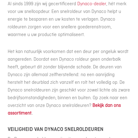
Al sinds 1999 zijn wij gecertificeerd
Dynaco-dealer
, hét merk
voor uw snelloopdeur. Een snelroldeur van Dynaco helpt u
energie te besparen en uw kosten te verlagen. Dynaco
roldeuren zorgen voor een snellere goederenstroom,
waarmee u uw productie optimaliseert.
Het kan natuurlijk voorkomen dat een deur per ongeluk wordt
aangereden. Doordat een Dynaco roldeur geen onderbalk
heeft, gebeurt dit zonder blijvende schade. De deuren van
Dynaco zijn allemaal zelfherstellend: na een aanrijding
herstelt het deurblad zich vanzelf en rolt het volledig op. De
Dynaco snelroldeuren zijn geschikt voor zowel lichte als zware
bedrijfsomstandigheden, binnen en buiten. Op zoek naar een
overzicht van onze Dynaco snelroldeuren?
Bekijk dan ons
assortiment
.
VEILIGHEID VAN DYNACO SNELROLDEUREN