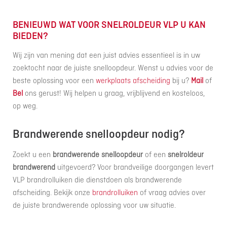
BENIEUWD WAT VOOR SNELROLDEUR VLP U KAN
BIEDEN?
Wij zijn van mening dat een juist advies essentieel is in uw
zoektocht naar de juiste snelloopdeur. Wenst u advies voor de
beste oplossing voor een
werkplaats afscheiding
bij u?
Mail
of
Bel
ons gerust! Wij helpen u graag, vrijblijvend en kosteloos,
op weg.
Brandwerende snelloopdeur nodig?
Zoekt u een
brandwerende snelloopdeur
of een
snelroldeur
brandwerend
uitgevoerd? Voor brandveilige doorgangen levert
VLP brandrolluiken die dienstdoen als brandwerende
afscheiding. Bekijk onze
brandrolluiken
of vraag advies over
de juiste brandwerende oplossing voor uw situatie.