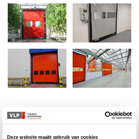
CONTACT
Benieuwd hoe wij u
Deze website maakt gebruik van cookies