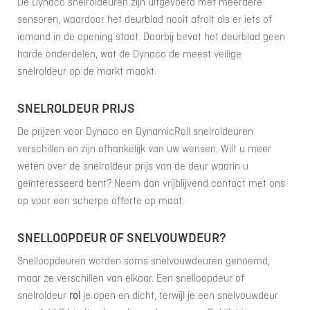
De Dynaco snelroldeuren zijn uitgevoerd met meerdere
sensoren, waardoor het deurblad nooit afrolt als er iets of
iemand in de opening staat. Daarbij bevat het deurblad geen
harde onderdelen, wat de Dynaco de meest veilige
snelroldeur op de markt maakt.
SNELROLDEUR PRIJS
De prijzen voor Dynaco en DynamicRoll snelroldeuren
verschillen en zijn afhankelijk van uw wensen. Wilt u meer
weten over de snelroldeur prijs van de deur waarin u
geïnteresseerd bent? Neem dan vrijblijvend contact met ons
op voor een scherpe offerte op maat.
SNELLOOPDEUR OF SNELVOUWDEUR?
Snelloopdeuren worden soms snelvouwdeuren genoemd,
maar ze verschillen van elkaar. Een snelloopdeur of
snelroldeur
rol
je open en dicht, terwijl je een snelvouwdeur