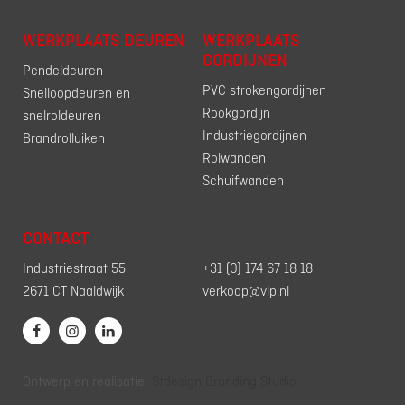
WERKPLAATS DEUREN
WERKPLAATS
GORDIJNEN
Pendeldeuren
PVC strokengordijnen
Snelloopdeuren en
Rookgordijn
snelroldeuren
Industriegordijnen
Brandrolluiken
Rolwanden
Schuifwanden
CONTACT
Industriestraat 55
+31 (0) 174 67 18 18
2671 CT Naaldwijk
verkoop@vlp.nl
Ontwerp en realisatie:
Stdesign Branding Studio